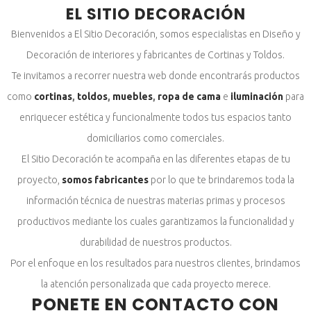
EL SITIO DECORACIÓN
Bienvenidos a El Sitio Decoración, somos especialistas en Diseño y
Decoración de interiores y fabricantes de Cortinas y Toldos.
Te invitamos a recorrer nuestra web donde encontrarás productos
como
cortinas
,
toldos
,
muebles
,
ropa de cama
e
iluminación
para
enriquecer estética y funcionalmente todos tus espacios tanto
domiciliarios como comerciales.
El Sitio Decoración te acompaña en las diferentes etapas de tu
proyecto,
somos fabricantes
por lo que te brindaremos toda la
información técnica de nuestras materias primas y procesos
productivos mediante los cuales garantizamos la funcionalidad y
durabilidad de nuestros productos.
Por el enfoque en los resultados para nuestros clientes, brindamos
la atención personalizada que cada proyecto merece.
PONETE EN CONTACTO CON